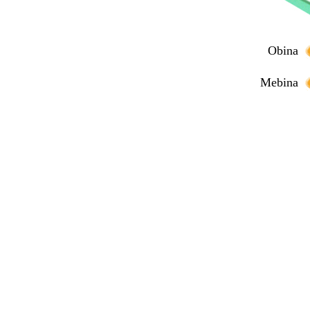
Obina
Mebina